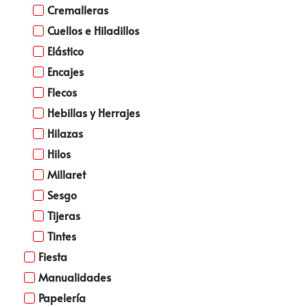
Cremalleras
Cuellos e Hiladillos
Elástico
Encajes
Flecos
Hebillas y Herrajes
Hilazas
Hilos
Millaret
Sesgo
Tijeras
Tintes
Fiesta
Manualidades
Papelería