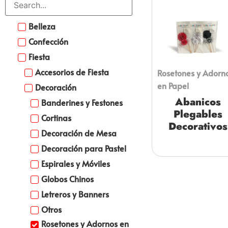
Belleza
Confección
Fiesta
Accesorios de Fiesta
Rosetones y Adorn
en Papel
Decoración
Abanicos
Banderines y Festones
Plegables
Cortinas
Decorativos
Decoración de Mesa
Decoración para Pastel
Espirales y Móviles
Globos Chinos
Letreros y Banners
Otros
Rosetones y Adornos en