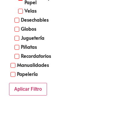
Papel
Velas
Desechables
Globos
Juguetería
Piñatas
Recordatorios
Manualidades
Papelería
Aplicar Filtro