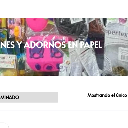
NES Y ADORNOS EN PAPEL
Mostrando el único