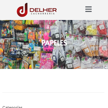
PAPELES
Categorías