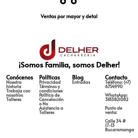
Ventas por mayor y detal
¡Somos Familia, somos Delher!
Conócenos
Políticas
Blog
Contacto
Nuestra
Privacidad
Entradas
Teléfono: (+7)
historia
Términos y
6754990
Trabaja con
condiciones
nosotros
Política de
WhatsApp:
Talleres
Cancelación
3183821082
o No
Asistencia a
Punto de
Talleres
venta:
Calle 34 #
17-13
Bucaramanga