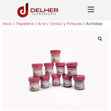
Inicio
/
Papelería
/
Arte
/
Vinilos y Pinturas
/ Acritelas