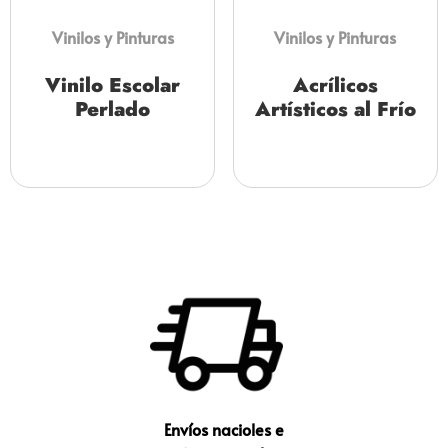
Vinilos y Pinturas
Vinilos y Pinturas
Vinilo Escolar
Acrílicos
Perlado
Artísticos al Frío
Envíos nacioles e