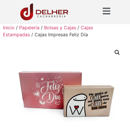
Inicio
/
Papelería
/
Bolsas y Cajas
/
Cajas
Estampadas
/ Cajas Impresas Feliz Día