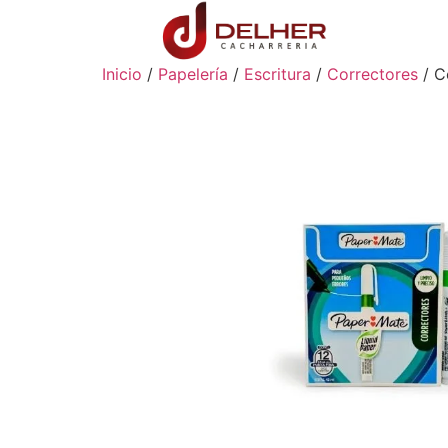
Inicio
/
Papelería
/
Escritura
/
Correctores
/ C