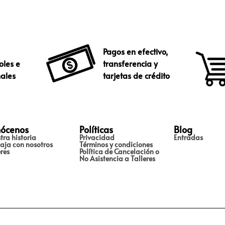
Pagos en efectivo,
oles e
transferencia y
nales
tarjetas de crédito
ócenos
Políticas
Blog
tra historia
Privacidad
Entradas
aja con nosotros
Términos y condiciones
eres
Política de Cancelación o
No Asistencia a Talleres