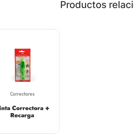
Productos relac
Correctores
inta Correctora +
Recarga