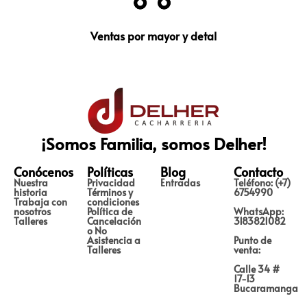
Ventas por mayor y detal
¡Somos Familia, somos Delher!
Conócenos
Políticas
Blog
Contacto
Nuestra
Privacidad
Entradas
Teléfono: (+7)
historia
Términos y
6754990
Trabaja con
condiciones
nosotros
Política de
WhatsApp:
Talleres
Cancelación
3183821082
o No
Asistencia a
Punto de
Talleres
venta:
Calle 34 #
17-13
Bucaramanga