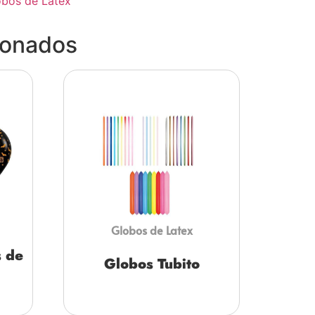
obos de Latex
ionados
Globos de Latex
 de
Globos Tubito