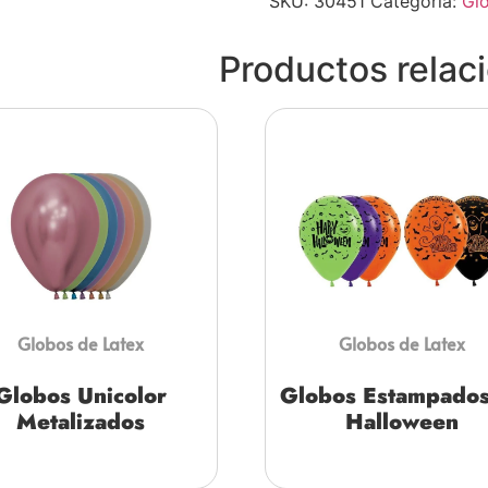
SKU:
30451
Categoría:
Gl
Productos relac
Globos de Latex
Globos de Latex
Globos Unicolor
Globos Estampados
Metalizados
Halloween