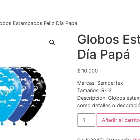
obos Estampados Feliz Día Papá
Globos Es
Día Papá
$
10.000
Marcas: Sempertex
Tamaños: R-12
Descripción: Globos estam
como detalles o decoració
Añadir al carrito