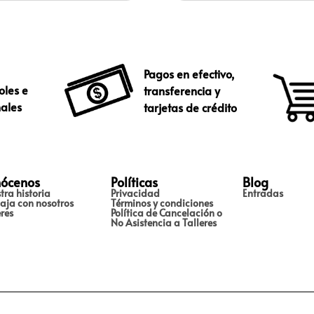
Pagos en efectivo,
oles e
transferencia y
nales
tarjetas de crédito
ócenos
Políticas
Blog
tra historia
Privacidad
Entradas
aja con nosotros
Términos y condiciones
eres
Política de Cancelación o
No Asistencia a Talleres