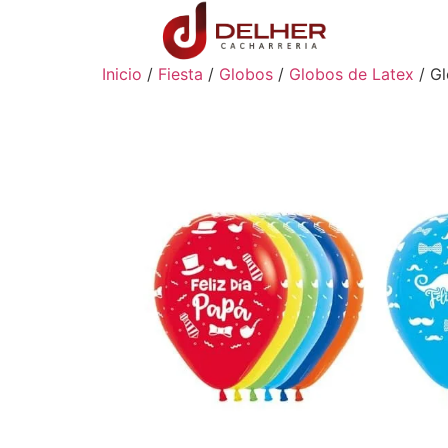
Inicio
/
Fiesta
/
Globos
/
Globos de Latex
/ Gl