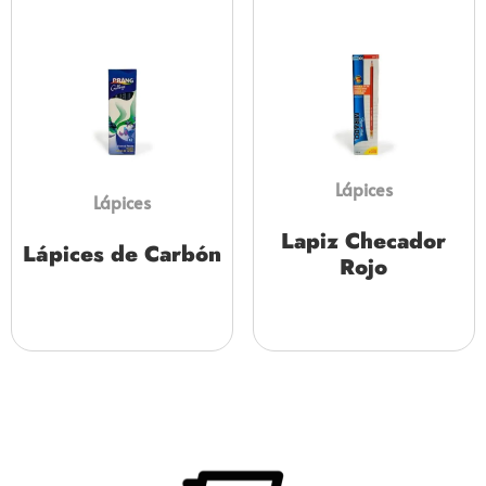
Lápices
Lápices
Lapiz Checador
Lápices de Carbón
Rojo