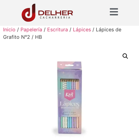
Inicio
/
Papelería
/
Escritura
/
Lápices
/ Lápices de
Grafito N°2 / HB