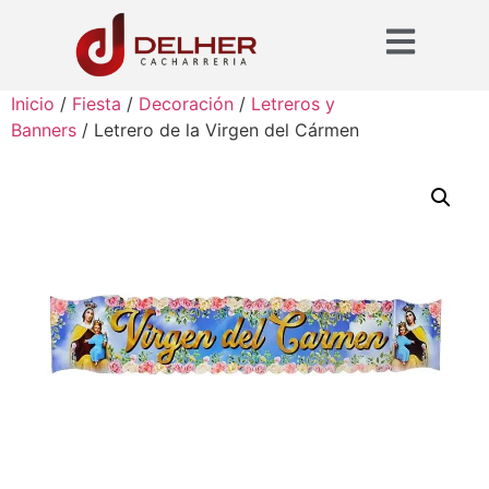
Inicio
/
Fiesta
/
Decoración
/
Letreros y
Banners
/ Letrero de la Virgen del Cármen