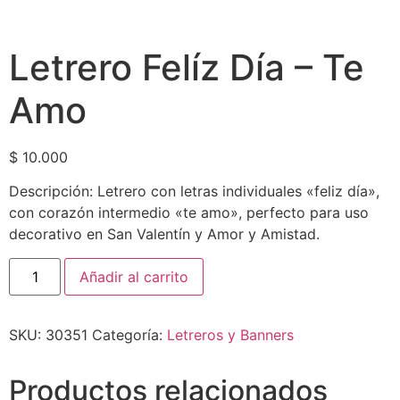
Letrero Felíz Día – Te
Amo
$
10.000
Descripción: Letrero con letras individuales «feliz día»,
con corazón intermedio «te amo», perfecto para uso
decorativo en San Valentín y Amor y Amistad.
Añadir al carrito
SKU:
30351
Categoría:
Letreros y Banners
Productos relacionados