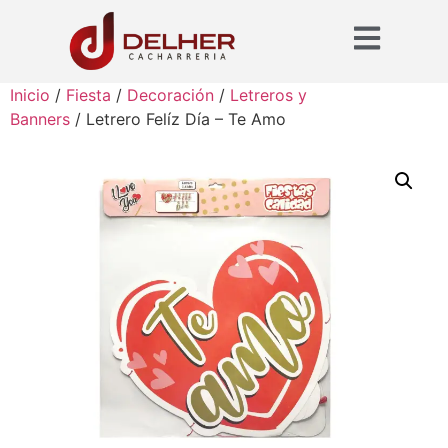
Inicio
/
Fiesta
/
Decoración
/
Letreros y
Banners
/ Letrero Felíz Día – Te Amo