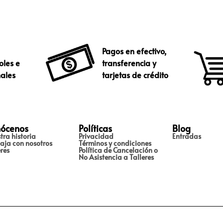
Pagos en efectivo,
oles e
transferencia y
nales
tarjetas de crédito
ócenos
Políticas
Blog
tra historia
Privacidad
Entradas
aja con nosotros
Términos y condiciones
eres
Política de Cancelación o
No Asistencia a Talleres