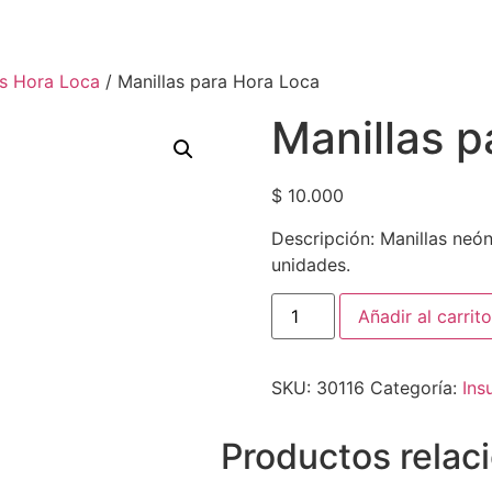
s Hora Loca
/ Manillas para Hora Loca
Manillas p
$
10.000
Descripción: Manillas neón
unidades.
Añadir al carrito
SKU:
30116
Categoría:
Ins
Productos relac