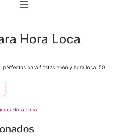
ara Hora Loca
, perfectas para fiestas neón y hora loca. 50
umos Hora Loca
ionados