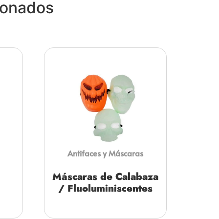
ionados
Antifaces y Máscaras
Máscaras de Calabaza
/ Fluoluminiscentes