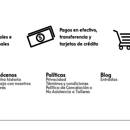
Pagos en efectivo,
oles e
transferencia y
nales
tarjetas de crédito
ócenos
Políticas
Blog
tra historia
Privacidad
Entradas
aja con nosotros
Términos y condiciones
eres
Política de Cancelación o
No Asistencia a Talleres