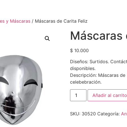
ces y Máscaras
/ Máscaras de Carita Feliz
Máscaras d
$
10.000
Diseños: Surtidos. Contác
disponibles.
Descripción: Máscaras de 
celebebración.
Añadir al carrito
SKU:
30520
Categoría:
An