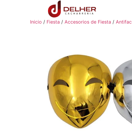
Inicio
/
Fiesta
/
Accesorios de Fiesta
/
Antifa