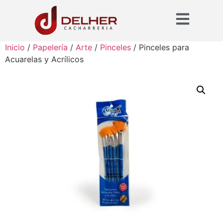
Inicio
/
Papelería
/
Arte
/
Pinceles
/ Pinceles para
Acuarelas y Acrílicos