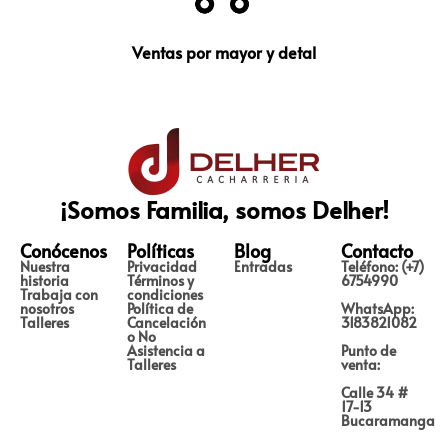
Ventas por mayor y detal
¡Somos Familia, somos Delher!
Conócenos
Políticas
Blog
Contacto
Nuestra
Privacidad
Entradas
Teléfono: (+7)
historia
Términos y
6754990
Trabaja con
condiciones
nosotros
Política de
WhatsApp:
Talleres
Cancelación
3183821082
o No
Asistencia a
Punto de
Talleres
venta:
Calle 34 #
17-13
Bucaramanga