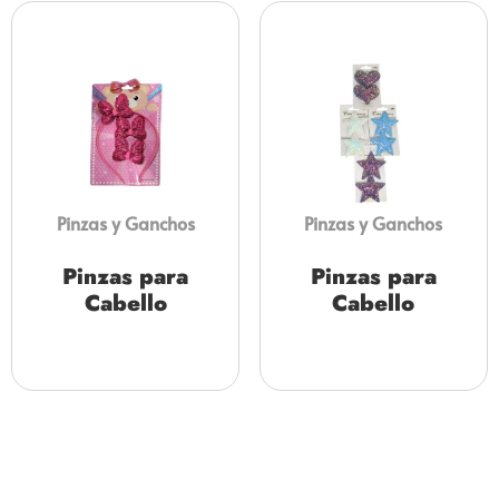
Pinzas y Ganchos
Pinzas y Ganchos
Pinzas para
Pinzas para
Cabello
Cabello