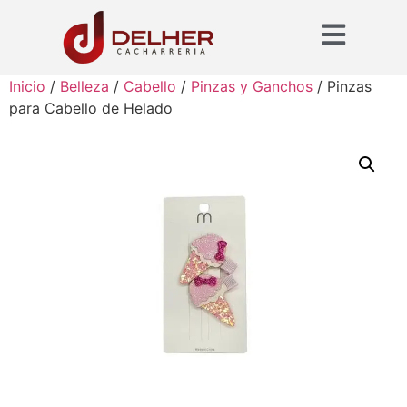
Inicio
/
Belleza
/
Cabello
/
Pinzas y Ganchos
/ Pinzas
para Cabello de Helado