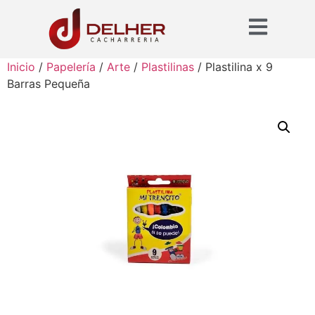
Inicio
/
Papelería
/
Arte
/
Plastilinas
/ Plastilina x 9
Barras Pequeña