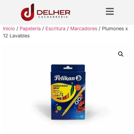
Inicio
/
Papelería
/
Escritura
/
Marcadores
/ Plumones x
12 Lavables