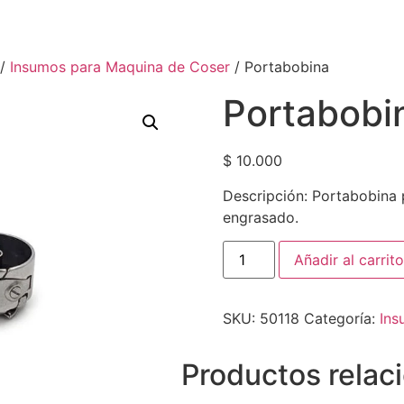
/
Insumos para Maquina de Coser
/ Portabobina
Portabobi
$
10.000
Descripción: Portabobina p
engrasado.
Añadir al carrito
SKU:
50118
Categoría:
Ins
Productos relac