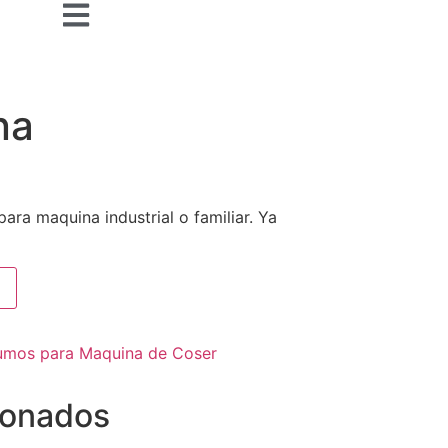
na
ara maquina industrial o familiar. Ya
umos para Maquina de Coser
ionados