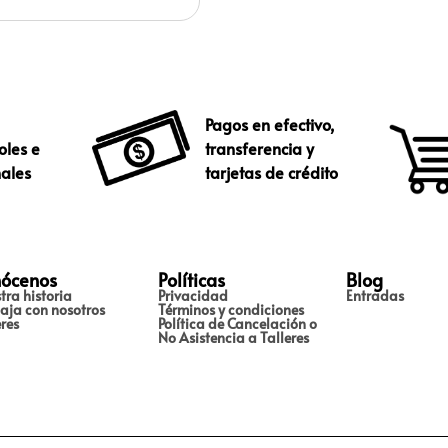
Pagos en efectivo,
oles e
transferencia y
nales
tarjetas de crédito
ócenos
Políticas
Blog
tra historia
Privacidad
Entradas
aja con nosotros
Términos y condiciones
eres
Política de Cancelación o
No Asistencia a Talleres