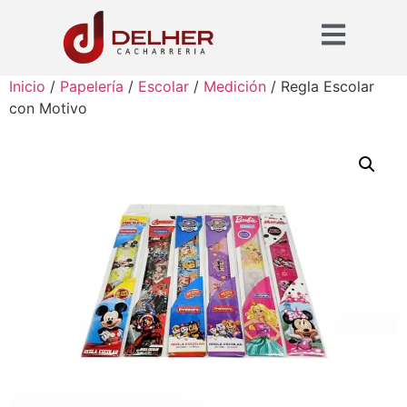
Inicio
/
Papelería
/
Escolar
/
Medición
/ Regla Escolar
con Motivo