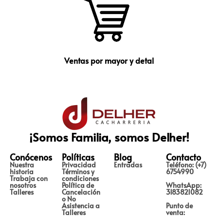
Ventas por mayor y detal
¡Somos Familia, somos Delher!
Conócenos
Políticas
Blog
Contacto
Nuestra
Privacidad
Entradas
Teléfono: (+7)
historia
Términos y
6754990
Trabaja con
condiciones
nosotros
Política de
WhatsApp:
Talleres
Cancelación
3183821082
o No
Asistencia a
Punto de
Talleres
venta: