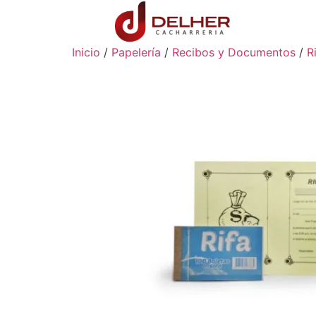
Inicio
/
Papelería
/
Recibos y Documentos
/
R