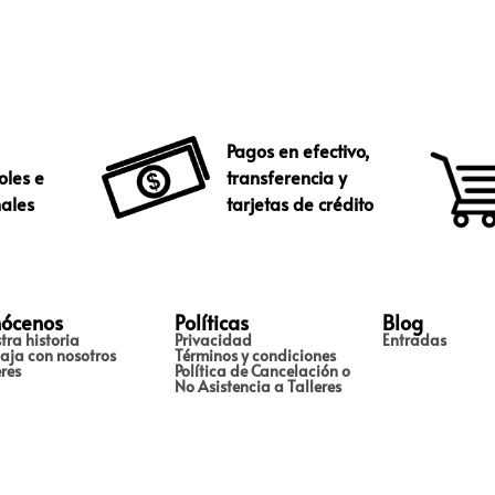
Pagos en efectivo,
oles e
transferencia y
nales
tarjetas de crédito
ócenos
Políticas
Blog
tra historia
Privacidad
Entradas
aja con nosotros
Términos y condiciones
eres
Política de Cancelación o
No Asistencia a Talleres