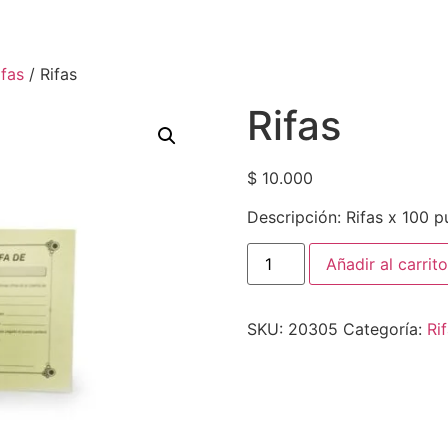
ifas
/ Rifas
Rifas
$
10.000
Descripción: Rifas x 100 p
Añadir al carrito
SKU:
20305
Categoría:
Ri