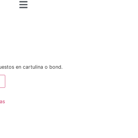
uestos en cartulina o bond.
fas