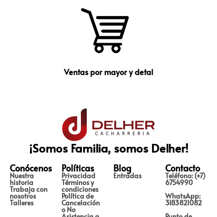
Ventas por mayor y detal
¡Somos Familia, somos Delher!
Conócenos
Políticas
Blog
Contacto
Nuestra
Privacidad
Entradas
Teléfono: (+7)
historia
Términos y
6754990
Trabaja con
condiciones
nosotros
Política de
WhatsApp:
Talleres
Cancelación
3183821082
o No
Asistencia a
Punto de