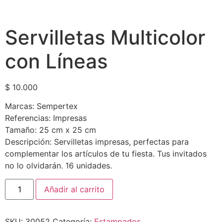
Servilletas Multicolor
con Líneas
$
10.000
Marcas: Sempertex
Referencias: Impresas
Tamaño: 25 cm x 25 cm
Descripción: Servilletas impresas, perfectas para
complementar los artículos de tu fiesta. Tus invitados
no lo olvidarán. 16 unidades.
Añadir al carrito
SKU:
30052
Categoría:
Estampados