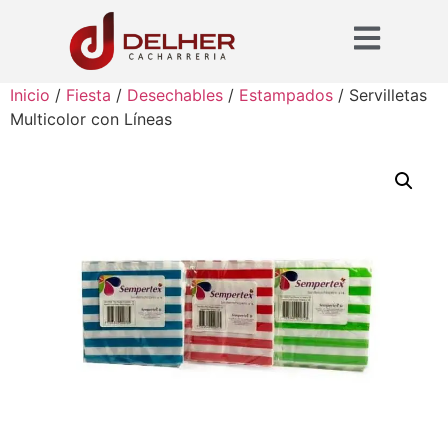
Inicio
/
Fiesta
/
Desechables
/
Estampados
/ Servilletas
Multicolor con Líneas