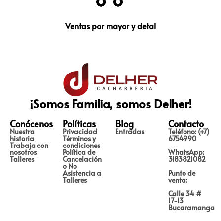
Ventas por mayor y detal
¡Somos Familia, somos Delher!
Conócenos
Políticas
Blog
Contacto
Nuestra
Privacidad
Entradas
Teléfono: (+7)
historia
Términos y
6754990
Trabaja con
condiciones
nosotros
Política de
WhatsApp:
Talleres
Cancelación
3183821082
o No
Asistencia a
Punto de
Talleres
venta:
Calle 34 #
17-13
Bucaramanga