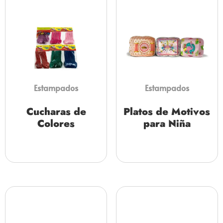
Estampados
Estampados
Cucharas de
Platos de Motivos
Colores
para Niña