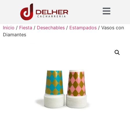
Inicio
/
Fiesta
/
Desechables
/
Estampados
/ Vasos con
Diamantes