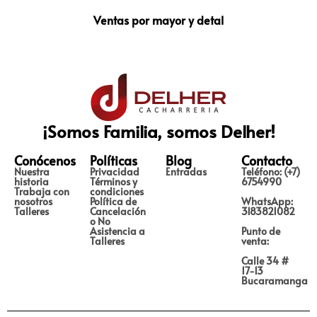
Ventas por mayor y detal
¡Somos Familia, somos Delher!
Conócenos
Políticas
Blog
Contacto
Nuestra
Privacidad
Entradas
Teléfono: (+7)
historia
Términos y
6754990
Trabaja con
condiciones
nosotros
Política de
WhatsApp:
Talleres
Cancelación
3183821082
o No
Asistencia a
Punto de
Talleres
venta:
Calle 34 #
17-13
Bucaramanga