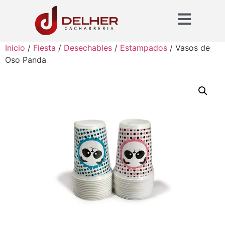
Inicio
/
Fiesta
/
Desechables
/
Estampados
/ Vasos de
Oso Panda