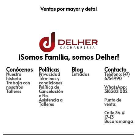
Ventas por mayor y detal
¡Somos Familia, somos Delher!
Conócenos
Políticas
Blog
Contacto
Nuestra
Privacidad
Entradas
Teléfono: (+7)
historia
Términos y
6754990
Trabaja con
condiciones
nosotros
Política de
WhatsApp:
Talleres
Cancelación
3183821082
o No
Asistencia a
Punto de
Talleres
venta:
Calle 34 #
17-13
Bucaramanga