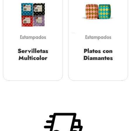
Estampados
Estampados
Servilletas
Platos con
Multicolor
Diamantes