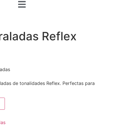
raladas Reflex
ladas
aladas de tonalidades Reflex. Perfectas para
las