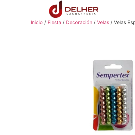
Inicio
/
Fiesta
/
Decoración
/
Velas
/ Velas Esp