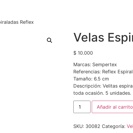
iraladas Reflex
Velas Espi
$
10.000
Marcas: Sempertex
Referencias: Reflex Espira
Tamaño: 6.5 cm
Descripción: Velitas espir
toda ocasión. 5 unidades.
Añadir al carrito
SKU:
30082
Categoría:
Ve