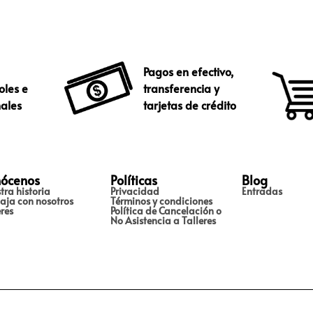
Pagos en efectivo,
oles e
transferencia y
nales
tarjetas de crédito
ócenos
Políticas
Blog
tra historia
Privacidad
Entradas
aja con nosotros
Términos y condiciones
eres
Política de Cancelación o
No Asistencia a Talleres