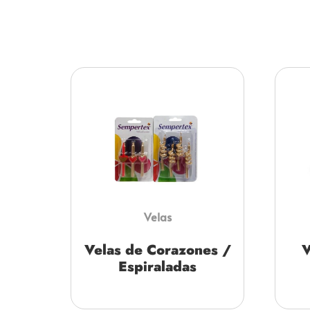
Velas
Velas de Corazones /
V
Espiraladas