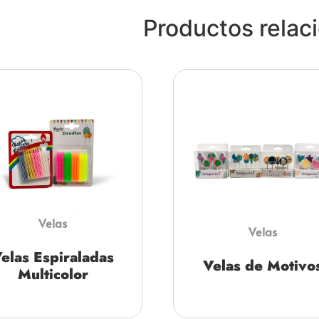
Productos relac
Velas
Velas
elas Espiraladas
Velas de Motivo
Multicolor