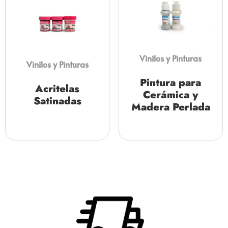
Vinilos y Pinturas
Vinilos y Pinturas
Pintura para
Acritelas
Cerámica y
Satinadas
Madera Perlada