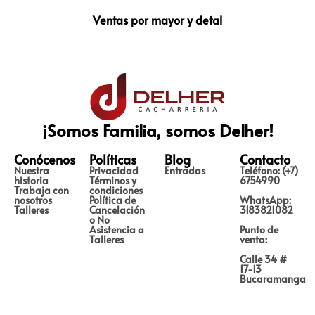
Ventas por mayor y detal
¡Somos Familia, somos Delher!
Conócenos
Políticas
Blog
Contacto
Nuestra
Privacidad
Entradas
Teléfono: (+7)
historia
Términos y
6754990
Trabaja con
condiciones
nosotros
Política de
WhatsApp:
Talleres
Cancelación
3183821082
o No
Asistencia a
Punto de
Talleres
venta:
Calle 34 #
17-13
Bucaramanga