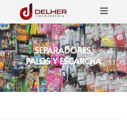
SEPARADORES,
PALOS Y ESCARCHA