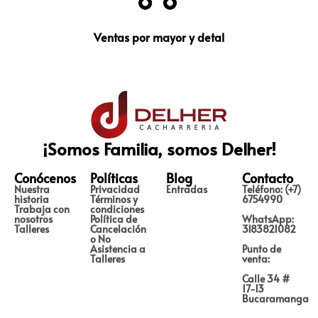
Ventas por mayor y detal
¡Somos Familia, somos Delher!
Conócenos
Políticas
Blog
Contacto
Nuestra
Privacidad
Entradas
Teléfono: (+7)
historia
Términos y
6754990
Trabaja con
condiciones
nosotros
Política de
WhatsApp:
Talleres
Cancelación
3183821082
o No
Asistencia a
Punto de
Talleres
venta:
Calle 34 #
17-13
Bucaramanga