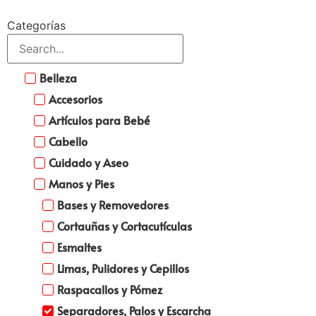
Categorías
Belleza
Accesorios
Artículos para Bebé
Cabello
Cuidado y Aseo
Manos y Pies
Bases y Removedores
Cortauñas y Cortacutículas
Esmaltes
Limas, Pulidores y Cepillos
Raspacallos y Pómez
Separadores, Palos y Escarcha