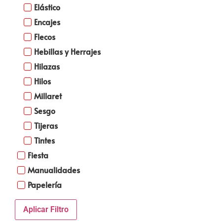
Elástico
Encajes
Flecos
Hebillas y Herrajes
Hilazas
Hilos
Millaret
Sesgo
Tijeras
Tintes
Fiesta
Manualidades
Papelería
Aplicar Filtro