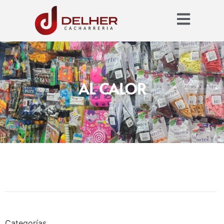
AL CALOR
Categorías