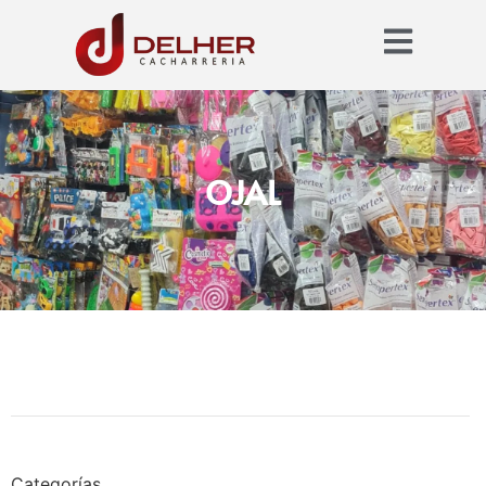
OJAL
Categorías