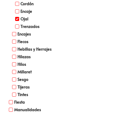
Cordón
Encaje
Ojal
Trenzados
Encajes
Flecos
Hebillas y Herrajes
Hilazas
Hilos
Millaret
Sesgo
Tijeras
Tintes
Fiesta
Manualidades