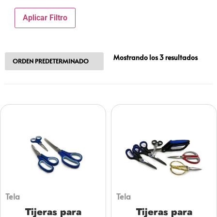
Aplicar Filtro
Mostrando los 3 resultados
Tela
Tela
Tijeras para
Tijeras para