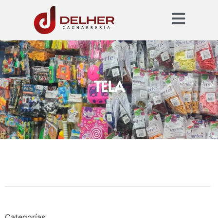
TELA
Categorías