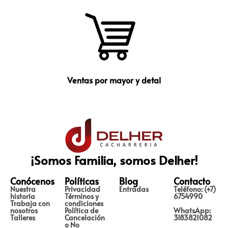
Ventas por mayor y detal
¡Somos Familia, somos Delher!
Conócenos
Políticas
Blog
Contacto
Nuestra
Privacidad
Entradas
Teléfono: (+7)
historia
Términos y
6754990
Trabaja con
condiciones
nosotros
Política de
WhatsApp:
Talleres
Cancelación
3183821082
o No