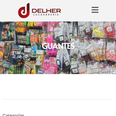
GUANTES
Categorías