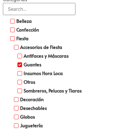
Belleza
Confección
Fiesta
Accesorios de Fiesta
Antifaces y Máscaras
Guantes
Insumos Hora Loca
Otros
Sombreros, Pelucas y Tiaras
Decoración
Desechables
Globos
Juguetería