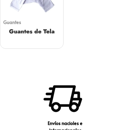
Guantes
Guantes de Tela
Envíos nacioles e