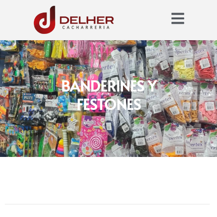
BANDERINES Y
FESTONES