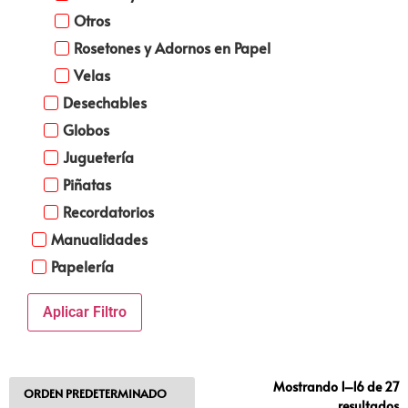
Otros
Rosetones y Adornos en Papel
Velas
Desechables
Globos
Juguetería
Piñatas
Recordatorios
Manualidades
Papelería
Aplicar Filtro
Mostrando 1–16 de 27
resultados