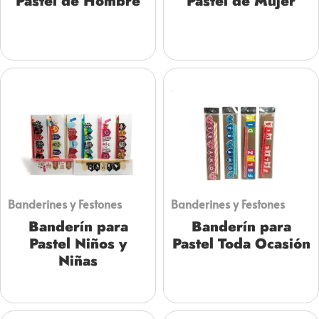
Pastel de Hombre
Pastel de Mujer
Banderines y Festones
Banderines y Festones
Banderín para
Banderín para
Pastel Niños y
Pastel Toda Ocasión
Niñas