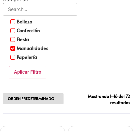
Belleza
Confección
Fiesta
Manualidades
Papelería
Aplicar Filtro
Mostrando 1–16 de 172
resultados