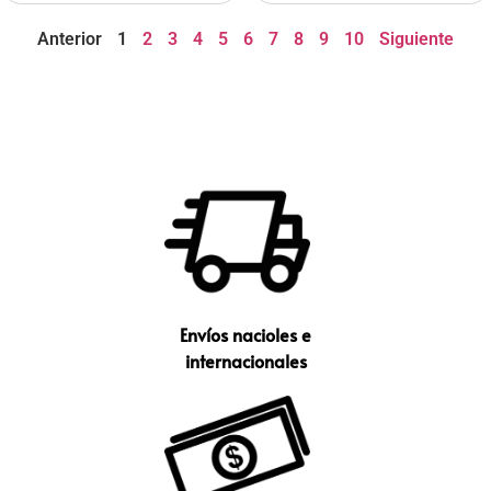
Anterior
1
2
3
4
5
6
7
8
9
10
Siguiente
Envíos nacioles e
internacionales