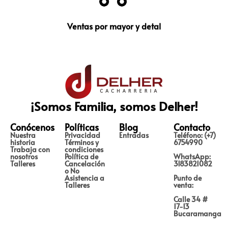
Ventas por mayor y detal
¡Somos Familia, somos Delher!
Conócenos
Políticas
Blog
Contacto
Nuestra
Privacidad
Entradas
Teléfono: (+7)
historia
Términos y
6754990
Trabaja con
condiciones
nosotros
Política de
WhatsApp:
Talleres
Cancelación
3183821082
o No
Asistencia a
Punto de
Talleres
venta:
Calle 34 #
17-13
Bucaramanga