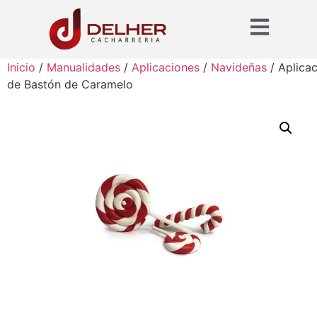
Inicio
/
Manualidades
/
Aplicaciones
/
Navideñas
/ Aplica
de Bastón de Caramelo