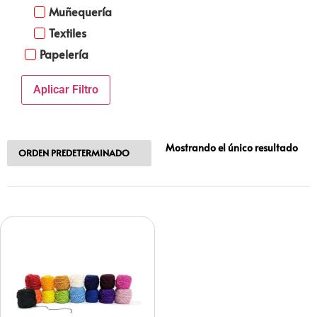
Muñequería
Textiles
Papelería
Aplicar Filtro
Mostrando el único resultado