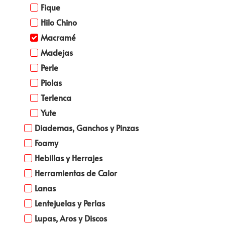
Fique
Hilo Chino
Macramé
Madejas
Perle
Piolas
Terlenca
Yute
Diademas, Ganchos y Pinzas
Foamy
Hebillas y Herrajes
Herramientas de Calor
Lanas
Lentejuelas y Perlas
Lupas, Aros y Discos