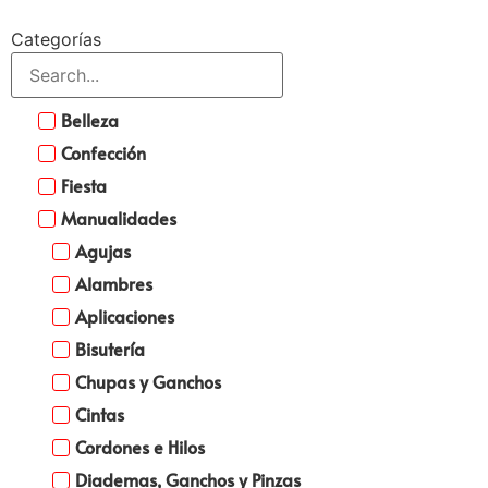
Categorías
Belleza
Confección
Fiesta
Manualidades
Agujas
Alambres
Aplicaciones
Bisutería
Chupas y Ganchos
Cintas
Cordones e Hilos
Diademas, Ganchos y Pinzas