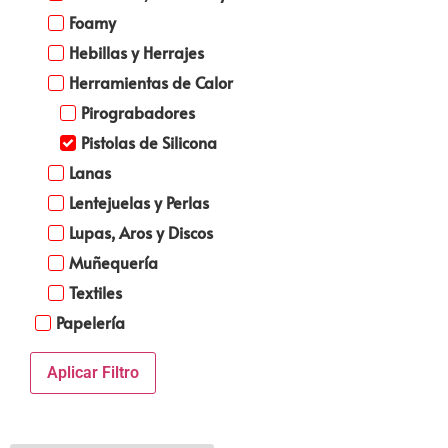
Foamy
Hebillas y Herrajes
Herramientas de Calor
Pirograbadores
Pistolas de Silicona
Lanas
Lentejuelas y Perlas
Lupas, Aros y Discos
Muñequería
Textiles
Papelería
Aplicar Filtro