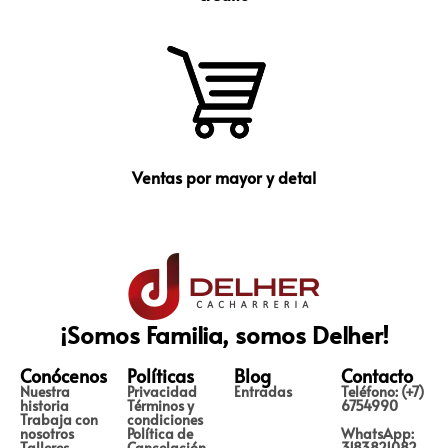
Ventas por mayor y detal
¡Somos Familia, somos Delher!
Conócenos
Políticas
Blog
Contacto
Nuestra
Privacidad
Entradas
Teléfono: (+7)
historia
Términos y
6754990
Trabaja con
condiciones
nosotros
Política de
WhatsApp:
Talleres
Cancelación
3183821082