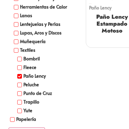
Herramientas de Calor
Paño Lency
Lanas
Paño Lency
Estampado
Lentejuelas y Perlas
Motoso
Lupas, Aros y Discos
Muñequería
Textiles
Bombril
Fleece
Paño Lency
Peluche
Punto de Cruz
Trapillo
Yute
Papelería