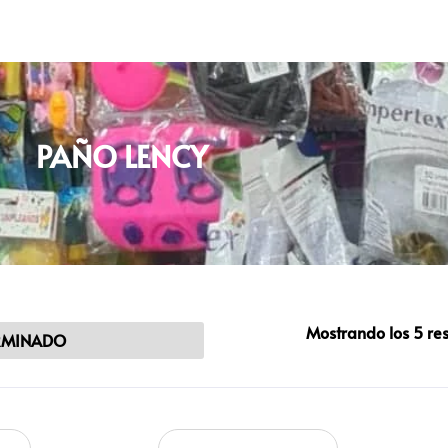
PAÑO LENCY
Mostrando los 5 re