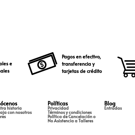
Pagos en efectivo,
oles e
transferencia y
nales
tarjetas de crédito
ócenos
Políticas
Blog
tra historia
Privacidad
Entradas
aja con nosotros
Términos y condiciones
eres
Política de Cancelación o
No Asistencia a Talleres