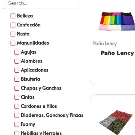
Belleza
Confección
Fiesta
Manualidades
Paño Lency
Agujas
Paño Lency
Alambres
Aplicaciones
Bisutería
Chupas y Ganchos
Cintas
Cordones e Hilos
Diademas, Ganchos y Pinzas
Foamy
Hebillas y Herrajes