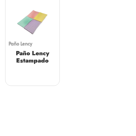
Paño Lency
Paño Lency
Estampado