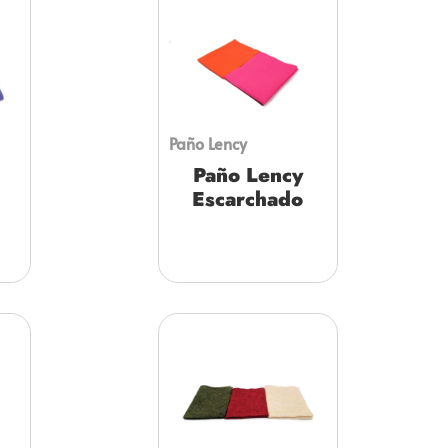
Paño Lency
Paño Lency
Escarchado