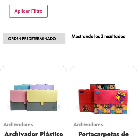
Aplicar Filtro
Mostrando los 2 resultados
Archivadores
Archivadores
Archivador Plástico
Portacarpetas de