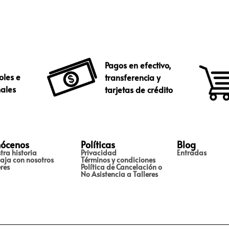
Pagos en efectivo,
oles e
transferencia y
nales
tarjetas de crédito
ócenos
Políticas
Blog
tra historia
Privacidad
Entradas
aja con nosotros
Términos y condiciones
eres
Política de Cancelación o
No Asistencia a Talleres