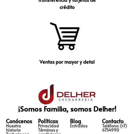
crédito
Ventas por mayor y detal
¡Somos Familia, somos Delher!
Conócenos
Políticas
Blog
Contacto
Nuestra
Privacidad
Entradas
Teléfono: (+7)
historia
Términos y
6754990