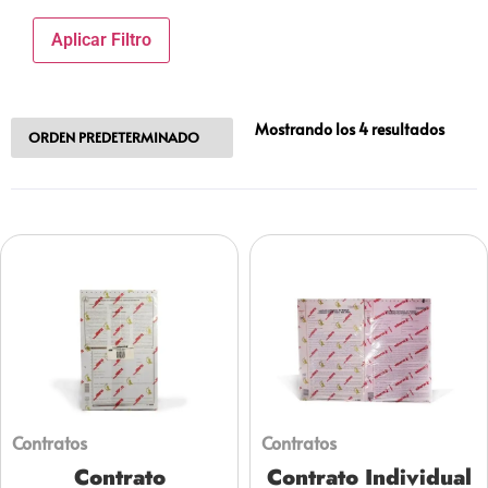
Aplicar Filtro
Mostrando los 4 resultados
Contratos
Contratos
Contrato
Contrato Individual