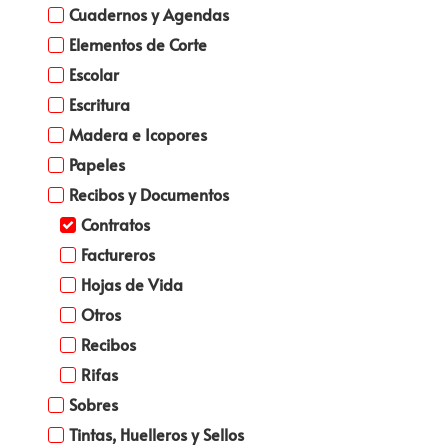
Cuadernos y Agendas
Elementos de Corte
Escolar
Escritura
Madera e Icopores
Papeles
Recibos y Documentos
Contratos
Factureros
Hojas de Vida
Otros
Recibos
Rifas
Sobres
Tintas, Huelleros y Sellos