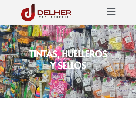
TINTAS, HUELLEROS
Y SELLOS