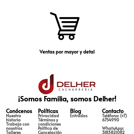
Ventas por mayor y detal
¡Somos Familia, somos Delher!
Conócenos
Políticas
Blog
Contacto
Nuestra
Privacidad
Entradas
Teléfono: (+7)
historia
Términos y
6754990
Trabaja con
condiciones
nosotros
Política de
WhatsApp:
Talleres
Cancelación
3183821082