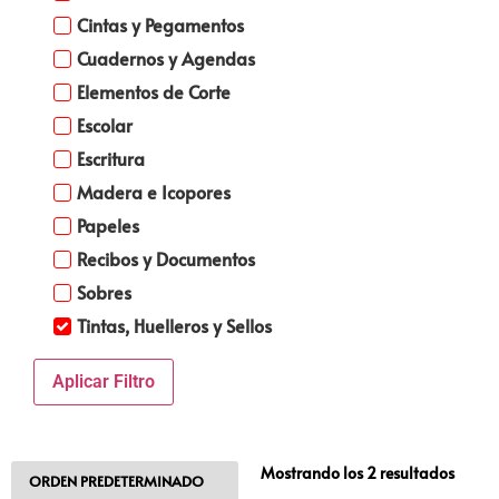
Cintas y Pegamentos
Cuadernos y Agendas
Elementos de Corte
Escolar
Escritura
Madera e Icopores
Papeles
Recibos y Documentos
Sobres
Tintas, Huelleros y Sellos
Aplicar Filtro
Mostrando los 2 resultados