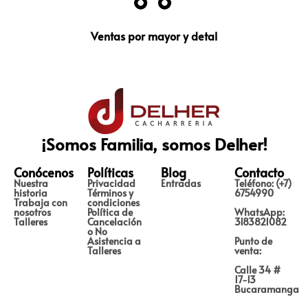
Ventas por mayor y detal
¡Somos Familia, somos Delher!
Conócenos
Políticas
Blog
Contacto
Nuestra
Privacidad
Entradas
Teléfono: (+7)
historia
Términos y
6754990
Trabaja con
condiciones
nosotros
Política de
WhatsApp:
Talleres
Cancelación
3183821082
o No
Asistencia a
Punto de
Talleres
venta:
Calle 34 #
17-13
Bucaramanga