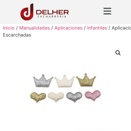
Inicio
/
Manualidades
/
Aplicaciones
/
Infantiles
/ Aplicaci
Escarchadas