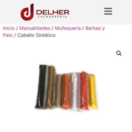
Inicio
/
Manualidades
/
Muñequería
/
Barbas y
Pelo
/ Cabello Sintético