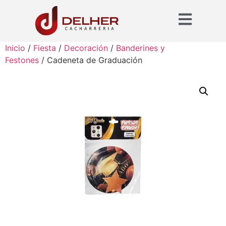
Inicio
/
Fiesta
/
Decoración
/
Banderines y
Festones
/ Cadeneta de Graduación