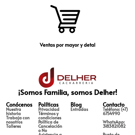
Ventas por mayor y detal
¡Somos Familia, somos Delher!
Conócenos
Políticas
Blog
Contacto
Nuestra
Privacidad
Entradas
Teléfono: (+7)
historia
Términos y
6754990
Trabaja con
condiciones
nosotros
Política de
WhatsApp:
Talleres
Cancelación
3183821082
o No
Asistencia a
Punto de