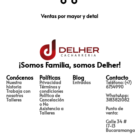
Ventas por mayor y detal
¡Somos Familia, somos Delher!
Conócenos
Políticas
Blog
Contacto
Nuestra
Privacidad
Entradas
Teléfono: (+7)
historia
Términos y
6754990
Trabaja con
condiciones
nosotros
Política de
WhatsApp:
Talleres
Cancelación
3183821082
o No
Asistencia a
Punto de
Talleres
venta:
Calle 34 #
17-13
Bucaramanga