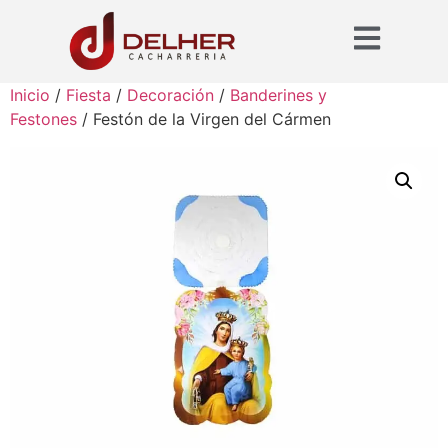
Inicio
/
Fiesta
/
Decoración
/
Banderines y
Festones
/ Festón de la Virgen del Cármen