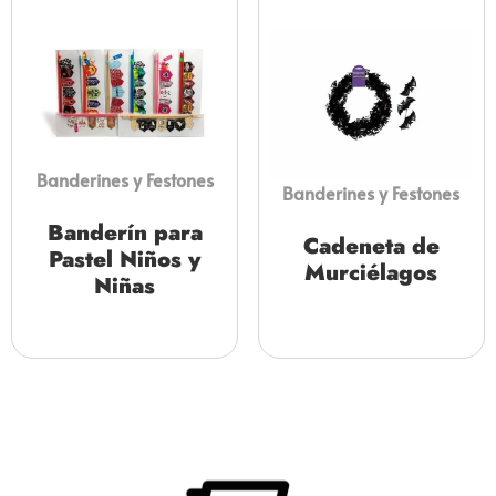
Banderines y Festones
Banderines y Festones
Banderín para
Cadeneta de
Pastel Niños y
Murciélagos
Niñas